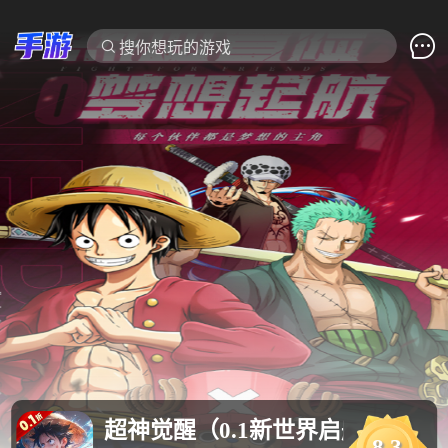

搜你想玩的游戏
超神觉醒（0.1新世界启航）
8.3