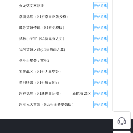
火龙铭文三职业
开始游戏
拳魂觉醒（0.1折拳皇正版授权）
开始游戏
魔导英雄传说（0.1折免费版）
开始游戏
拯救小宇宙（0.1折鬼灭之刃）
开始游戏
我的英雄之路(0.1折自由之翼)
开始游戏
圣斗士星矢：重生2
开始游戏
零界战区（0.1折无量空处）
开始游戏
星河联盟（0.1折每日648）
开始游戏
超神觉醒（0.1新世界启航）
新航海 21区
开始游戏
超次元大冒险（0.05折金券增强版）
开始游戏