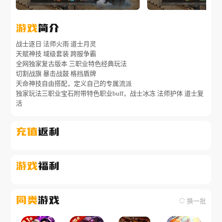
游戏
简介
战士逐日 法师火雨 道士月灵  

天赋神技 域级套装 跨服争霸

全网独家复古版本 三职业特色经典玩法

切割战旗 暴击战鼓 格挡盾牌

天命神技自由搭配，定义自己的专属流派

独家玩法三职业宝石附带特色职业buff，战士冰冻 法师护体 道士复
活
充值
返利
游戏
福利
同类
游戏
换一批