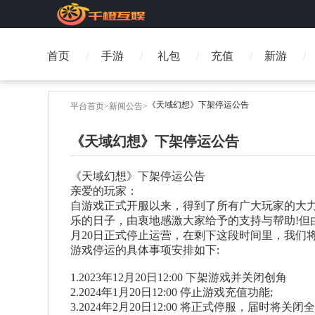
首页
手游
礼包
充值
新游
《天域幻想》下架停运公告
平台首页
>
新闻公告
>
《天域幻想》下架停运公告
《天域幻想》下架停运公告
亲爱的玩家：
自游戏正式开服以来，得到了所有广大玩家的大
乐的日子，由衷地感激大家给予的支持与帮助!但由
月20日正式停止运营，在剩下这段时间里，我们
游戏停运的具体事项安排如下:
1.2023年12月20日12:00 下架游戏并关闭创角
2.2024年1月20日12:00 停止游戏充值功能;
3.2024年2月20日12:00 将正式停服，届时将关