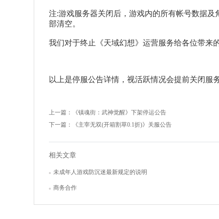
注:游戏服务器关闭后，游戏内的所有帐号数据及
部清空。
我们对于终止《天域幻想》运营服务给各位带来
以上是停服公告详情，视活跃情况会提前关闭服
上一篇：
《镇魂街：武神觉醒》下架停运公告
下一篇：
《主宰无双(开箱割草0.1折)》关服公告
相关文章
未成年人游戏防沉迷最新规定的说明
商务合作