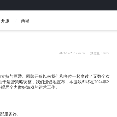
开服
商城
2023-12-20 12:42:37
浏览量：8679
力支持与厚爱。回顾开服以来我们和各位一起度过了无数个欢
于运营策略调整，我们遗憾地宣布，本游戏即将在2024年2
将竭尽全力做好游戏的运营工作。
闭全部服务器。