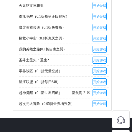
火龙铭文三职业
开始游戏
拳魂觉醒（0.1折拳皇正版授权）
开始游戏
魔导英雄传说（0.1折免费版）
开始游戏
拯救小宇宙（0.1折鬼灭之刃）
开始游戏
我的英雄之路(0.1折自由之翼)
开始游戏
圣斗士星矢：重生2
开始游戏
零界战区（0.1折无量空处）
开始游戏
星河联盟（0.1折每日648）
开始游戏
超神觉醒（0.1新世界启航）
新航海 21区
开始游戏
超次元大冒险（0.05折金券增强版）
开始游戏