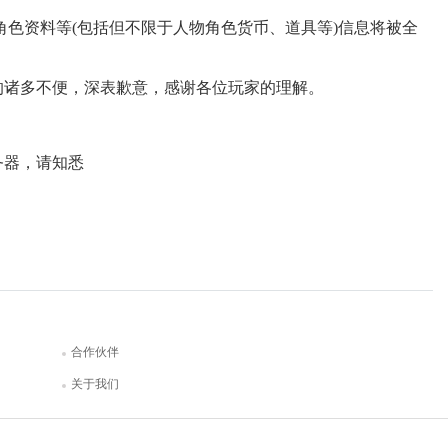
角色资料等(包括但不限于人物角色货币、道具等)信息将被全
的诸多不便，深表歉意，感谢各位玩家的理解。
务器，请知悉
合作伙伴
关于我们