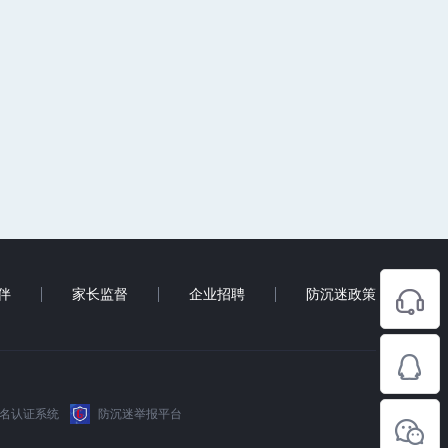
伴
家长监督
企业招聘
防沉迷政策
名认证系统
防沉迷举报平台