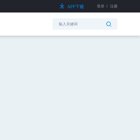
登录
/
注册
APP下载