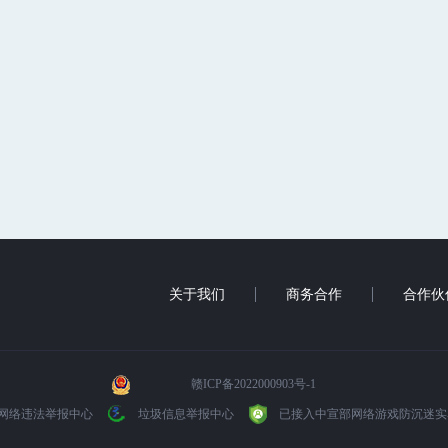
关于我们
商务合作
合作伙
赣ICP备2022000903号-1
网络违法举报中心
垃圾信息举报中心
已接入中宣部网络游戏防沉迷实