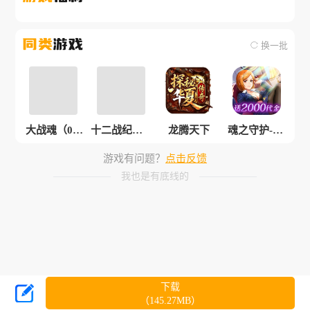
同类
游戏
换一批
大战魂（0.1
十二战纪（0.
龙腾天下
魂之守护-0.1
折每天送200
05折6480）
折免费版
游戏有问题？
点击反馈
0）
我也是有底线的
下载
（145.27MB）